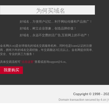
为何买域名
好域名，方便用户记忆，利于网站传播和产品推广！
好域名，树立企业形象，创造品牌价值！
好域名，永远不交费的活广告,互联网上的不动产！
金名网(4.cn)是全球领先的域名交易服务机构，同时也是Icann认证的注册
商，拥有六年的域名交易经验，年交易额达3亿元以上。金名网提供简单、
安全、专业的第三方服务！
具体交易流程可
“点击这里”
查看或咨询support@4.cn。
我要购买
Copyright © 1998 - 202
Domain transaction secured by 4.cn |